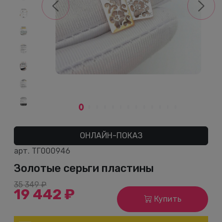
Previous
Next
ОНЛАЙН-ПОКАЗ
арт.
ТГ000946
Золотые серьги пластины
35 349 ₽
19 442 ₽
Купить