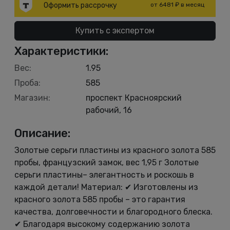
Оформить рассрочку
от 6481 ₽ в месяц
Купить с экспертом
Характеристики:
Вес:
1.95
Проба:
585
Магазин:
проспект Красноярский
рабочий, 16
Описание:
Золотые серьги пластины из красного золота 585
пробы, французский замок, вес 1,95 г Золотые
серьги пластины– элегантность и роскошь в
каждой детали! Материал: ✔ Изготовлены из
красного золота 585 пробы – это гарантия
качества, долговечности и благородного блеска.
✔ Благодаря высокому содержанию золота