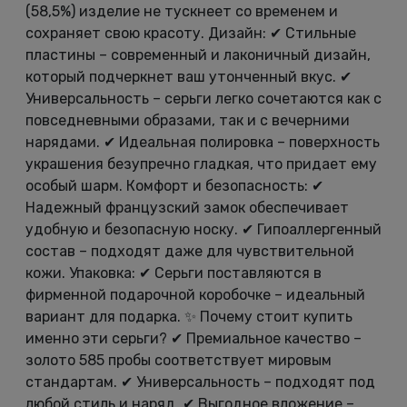
(58,5%) изделие не тускнеет со временем и
сохраняет свою красоту. Дизайн: ✔ Стильные
пластины – современный и лаконичный дизайн,
который подчеркнет ваш утонченный вкус. ✔
Универсальность – серьги легко сочетаются как с
повседневными образами, так и с вечерними
нарядами. ✔ Идеальная полировка – поверхность
украшения безупречно гладкая, что придает ему
особый шарм. Комфорт и безопасность: ✔
Надежный французский замок обеспечивает
удобную и безопасную носку. ✔ Гипоаллергенный
состав – подходят даже для чувствительной
кожи. Упаковка: ✔ Серьги поставляются в
фирменной подарочной коробочке – идеальный
вариант для подарка. ✨ Почему стоит купить
именно эти серьги? ✔ Премиальное качество –
золото 585 пробы соответствует мировым
стандартам. ✔ Универсальность – подходят под
любой стиль и наряд. ✔ Выгодное вложение –