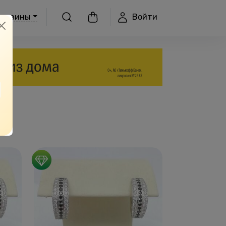
Войти
агазины