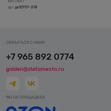
вес 0.68 г
арт.
дк101117-378
СВЯЗАТЬСЯ С НАМИ
+7 965 892 0774
golden@zlatomesto.ru
МЫ НА ПЛОЩАДКАХ