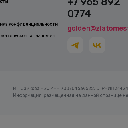
+7 965 892
кты
0774
ика конфиденциальности
golden@zlatomest
овательское соглашение
ИП Самкова Н.А. ИНН 700704639522, ОГРНИП 3142
Информация, размещенная на данной странице не