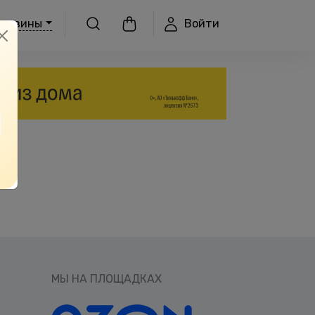
Войти
агазины
МЫ НА ПЛОЩАДКАХ