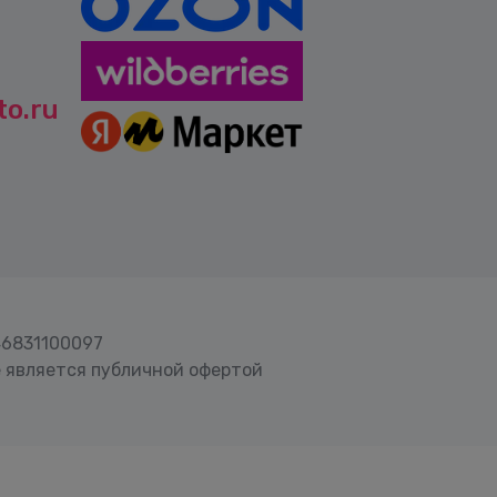
o.ru
46831100097
 является публичной офертой