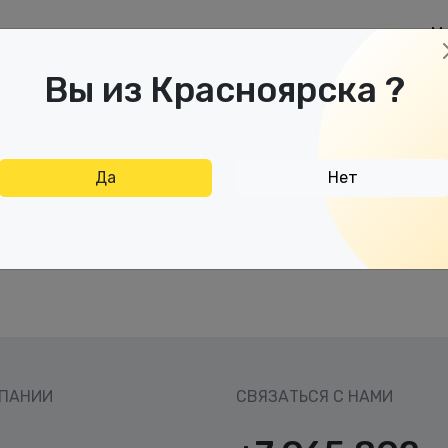
М
аспродажа
Дисконтная карта
Отзывы
Вы из Красноярска ?
Да
Нет
МПАНИИ
СВЯЗАТЬСЯ С НАМИ