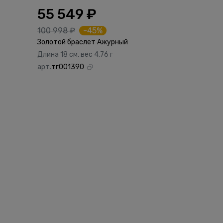
55 549 ₽
100 998 ₽
-45%
Золотой браслет Ажурный
Длина 18 см, вес 4.76 г
арт.
тг001390