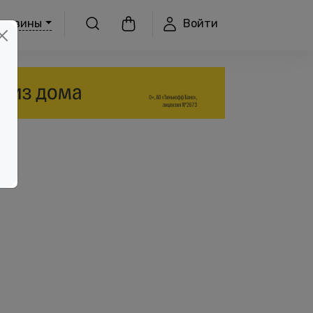
Войти
агазины