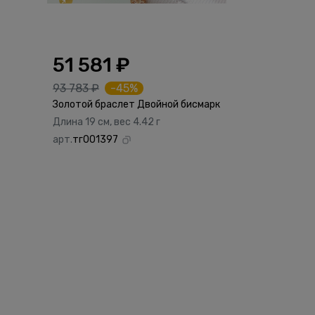
51 581 ₽
93 783 ₽
-45%
Золотой браслет Двойной бисмарк
Длина 19 см, вес 4.42 г
арт.
тг001397