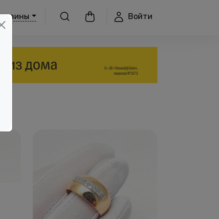
Войти
агазины